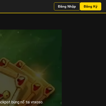
Đăng Nhập
Đăng Ký
ackpot bùng nổ tại vnxoso.