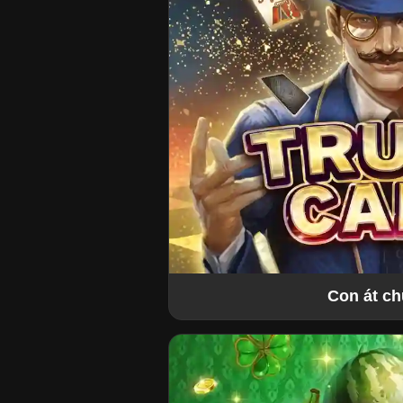
Con át ch