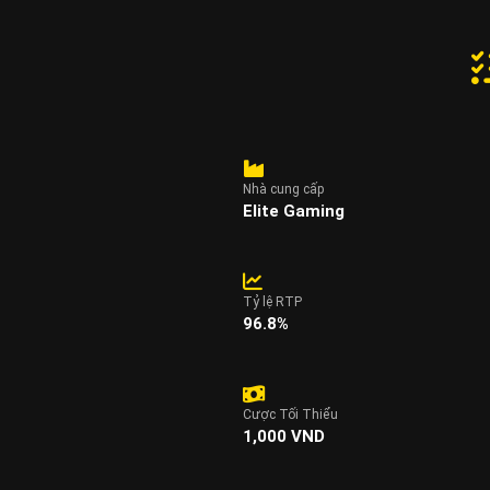
Nhà cung cấp
Elite Gaming
Tỷ lệ RTP
96.8%
Cược Tối Thiểu
1,000 VND