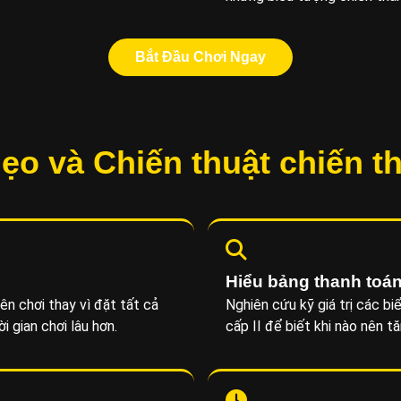
Bắt Đầu Chơi Ngay
o và Chiến thuật chiến t
Hiểu bảng thanh toá
ên chơi thay vì đặt tất cả
Nghiên cứu kỹ giá trị các bi
i gian chơi lâu hơn.
cấp II để biết khi nào nên 