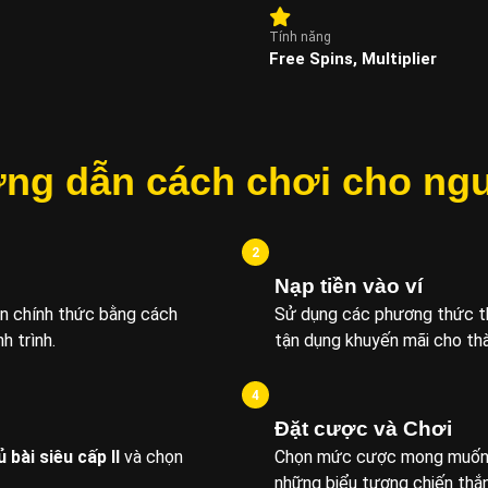
Tính năng
Free Spins, Multiplier
g dẫn cách chơi cho ng
2
Nạp tiền vào ví
ản chính thức bằng cách
Sử dụng các phương thức th
h trình.
tận dụng khuyến mãi cho thà
4
Đặt cược và Chơi
 bài siêu cấp II
và chọn
Chọn mức cược mong muốn, 
những biểu tượng chiến thắn