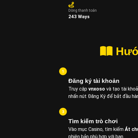
Dòng thanh toán
243 Ways
Hướn
1
Đăng ký tài khoản
Truy cập
vnxoso
và tạo tài kho
nhấn nút Đăng Ký để bắt đầu hàn
3
Tìm kiếm trò chơi
Vào mục Casino, tìm kiếm
Át chủ
phiên bản phù hợp với bạn.