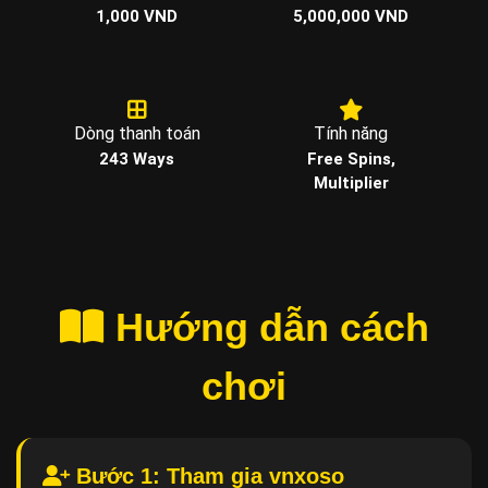
1,000 VND
5,000,000 VND
Dòng thanh toán
Tính năng
243 Ways
Free Spins,
Multiplier
Hướng dẫn cách
chơi
Bước 1: Tham gia vnxoso