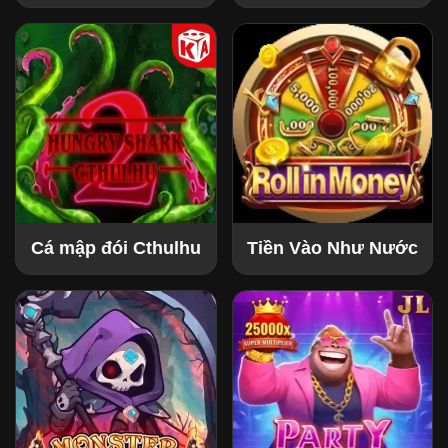
Cá mập đói Cthulhu
Tiền Vào Như Nước