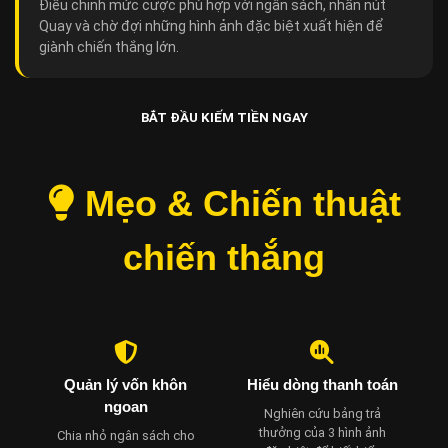
Điều chỉnh mức cược phù hợp với ngân sách, nhấn nút
Quay và chờ đợi những hình ảnh đặc biệt xuất hiện để
giành chiến thắng lớn.
BẮT ĐẦU KIẾM TIỀN NGAY
Mẹo & Chiến thuật
chiến thắng
Quản lý vốn khôn
Hiểu dòng thanh toán
ngoan
Nghiên cứu bảng trả
thưởng của 3 hình ảnh
Chia nhỏ ngân sách cho