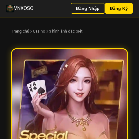
VNXOSO
Đăng Nhập
Đăng Ký
Trang chủ
Casino
3 hình ảnh đặc biệt