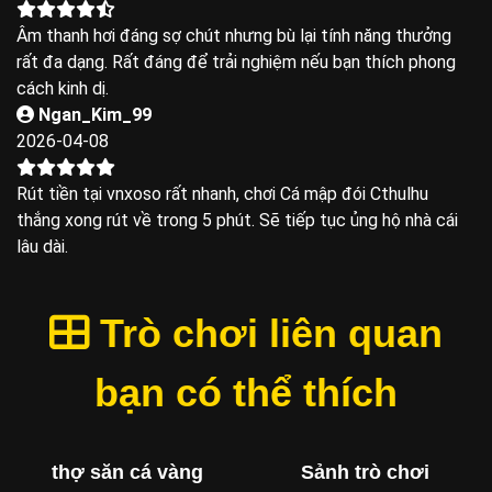
Âm thanh hơi đáng sợ chút nhưng bù lại tính năng thưởng
rất đa dạng. Rất đáng để trải nghiệm nếu bạn thích phong
cách kinh dị.
Ngan_Kim_99
2026-04-08
Rút tiền tại vnxoso rất nhanh, chơi Cá mập đói Cthulhu
thắng xong rút về trong 5 phút. Sẽ tiếp tục ủng hộ nhà cái
lâu dài.
Trò chơi liên quan
bạn có thể thích
thợ săn cá vàng
Sảnh trò chơi