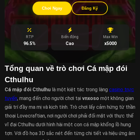
Chơi Ngay
Đăng Ký
RTP
Biến động
Max Win
96.5%
Cao
x5000
Tổng quan về trò chơi Cá mập đói
Cthulhu
Cá mập đói Cthulhu
là một kiệt tác trong làng
casino trực
tuyến
, mang đến cho người chơi tại
vnxoso
một không gian
giải trí đầy ma mị và kịch tính. Trò chơi lấy cảm hứng từ thần
thoại Lovecraftian, nơi người chơi phải đối mặt với thực thể
vĩ đại Cthulhu dưới hình hài một con cá mập khổng lồ hung
tợn. Với đồ họa 3D sắc nét đến từng chi tiết và hiệu ứng âm