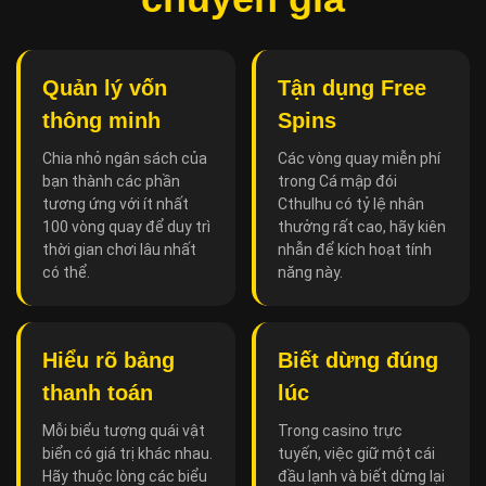
chuyên gia
Quản lý vốn
Tận dụng Free
thông minh
Spins
Chia nhỏ ngân sách của
Các vòng quay miễn phí
bạn thành các phần
trong Cá mập đói
tương ứng với ít nhất
Cthulhu có tỷ lệ nhân
100 vòng quay để duy trì
thưởng rất cao, hãy kiên
thời gian chơi lâu nhất
nhẫn để kích hoạt tính
có thể.
năng này.
Hiểu rõ bảng
Biết dừng đúng
thanh toán
lúc
Mỗi biểu tượng quái vật
Trong casino trực
biển có giá trị khác nhau.
tuyến, việc giữ một cái