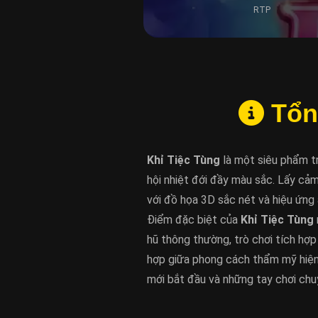
RTP
Tổng
Khỉ Tiệc Tùng
là một siêu phẩm t
hội nhiệt đới đầy màu sắc. Lấy cảm
với đồ họa 3D sắc nét và hiệu ứng
Điểm đặc biệt của
Khỉ Tiệc Tùng
hũ thông thường, trò chơi tích hợp
hợp giữa phong cách thẩm mỹ hiện 
mới bắt đầu và những tay chơi chu