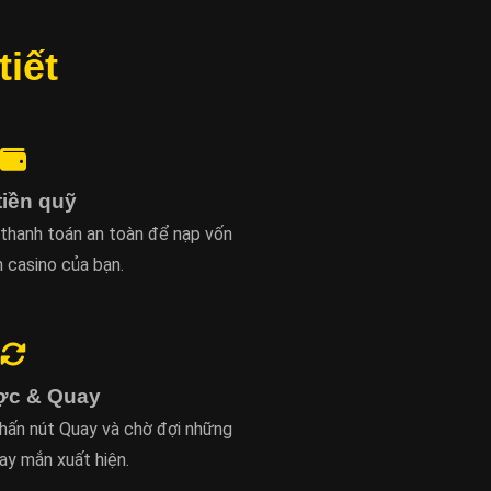
iết
tiền quỹ
thanh toán an toàn để nạp vốn
n casino của bạn.
ợc & Quay
hấn nút Quay và chờ đợi những
ay mắn xuất hiện.