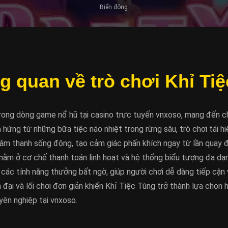
Biến động
 quan về trò chơi Khỉ Ti
rong dòng game nổ hũ tại casino trực tuyến vnxoso, mang đến ch
 hứng từ những bữa tiệc náo nhiệt trong rừng sâu, trò chơi tái hi
 âm thanh sống động, tạo cảm giác phấn khích ngay từ lần quay đ
nằm ở cơ chế thanh toán linh hoạt và hệ thống biểu tượng đa dạn
 các tính năng thưởng bất ngờ, giúp người chơi dễ dàng tiếp cận
đại và lối chơi đơn giản khiến Khỉ Tiệc Tùng trở thành lựa chọ
yên nghiệp tại vnxoso.