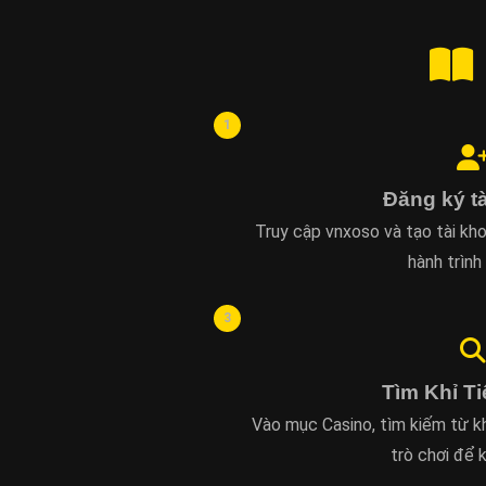
1
Đăng ký t
Truy cập vnxoso và tạo tài kh
hành trình
3
Tìm Khỉ T
Vào mục Casino, tìm kiếm từ k
trò chơi để 