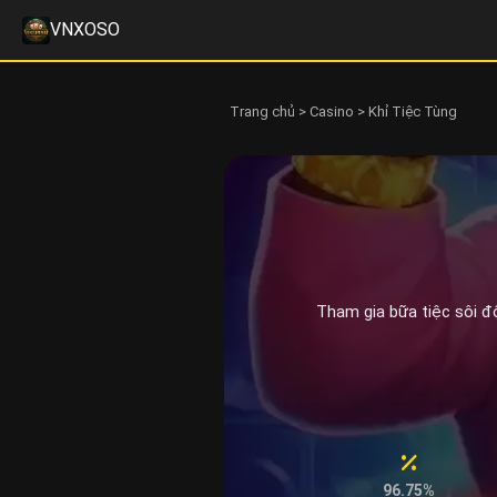
VNXOSO
Trang chủ
>
Casino
>
Khỉ Tiệc Tùng
Tham gia bữa tiệc sôi đ
96.75%