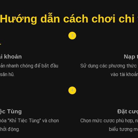
Hướng dẫn cách chơi chi t
2
ài khoản
Nạp 
oản nhanh chóng để bắt đầu
Sử dụng các phương thức 
 săn hũ.
vào tài khoả
4
iệc Tùng
Đặt cư
hóa "Khỉ Tiệc Tùng" và chọn
Chọn mức cược phù hợp, n
khởi động.
biểu tượng m