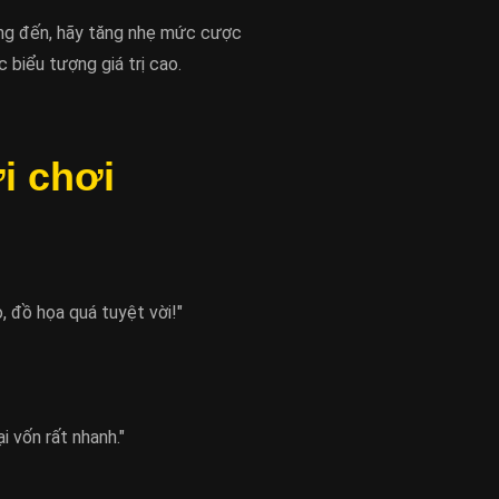
ang đến, hãy tăng nhẹ mức cược
c biểu tượng giá trị cao.
i chơi
, đồ họa quá tuyệt vời!"
i vốn rất nhanh."