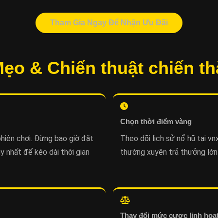
Tham Gia Ngay Để Nhận Ưu Đãi
ẹo & Chiến thuật chiến t
Chọn thời điểm vàng
phiên chơi. Đừng bao giờ đặt
Theo dõi lịch sử nổ hũ tại vn
y nhất để kéo dài thời gian
thường xuyên trả thưởng lớn 
Thay đổi mức cược linh hoạ