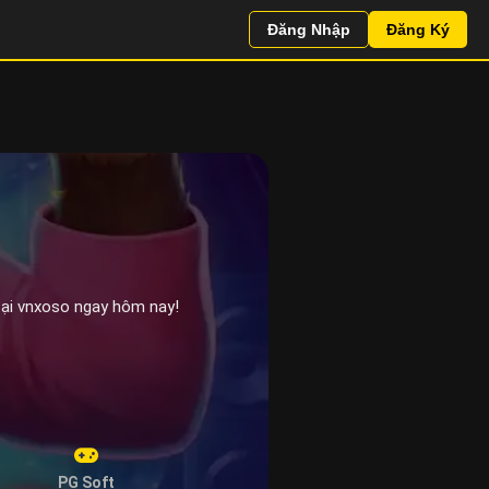
Đăng Nhập
Đăng Ký
tại vnxoso ngay hôm nay!
PG Soft