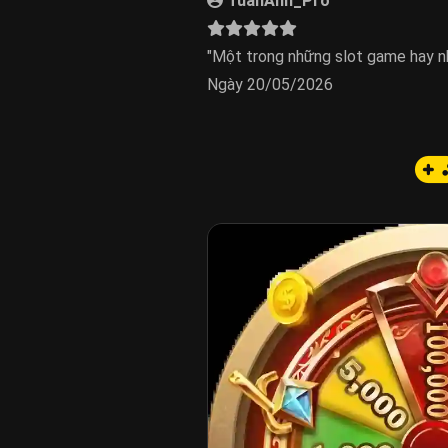
TuanAnh_Pro
"Một trong những slot game hay nh
Ngày 20/05/2026