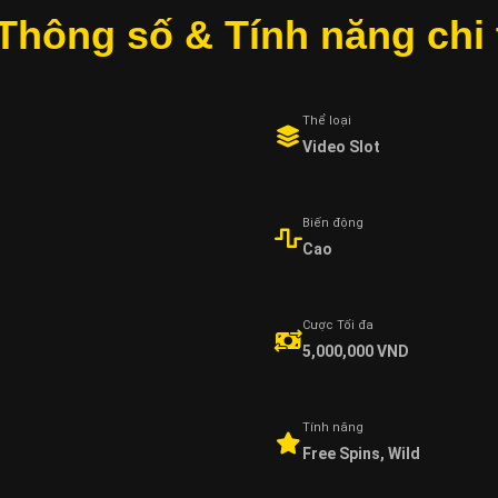
Thông số & Tính năng chi t
Thể loại
Video Slot
Biến động
Cao
Cược Tối đa
5,000,000 VND
Tính năng
Free Spins, Wild