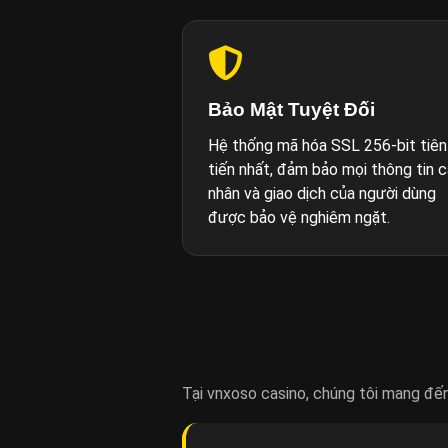
Bảo Mật Tuyệt Đối
Hệ thống mã hóa SSL 256-bit tiên
tiến nhất, đảm bảo mọi thông tin c
nhân và giao dịch của người dùng
được bảo vệ nghiêm ngặt.
Tại vnxoso casino, chúng tôi mang đến