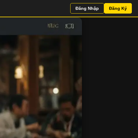
Đăng Nhập
Đăng Ký