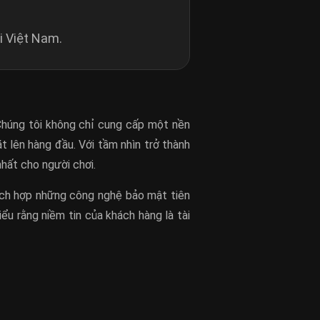
ại Việt Nam.
 Chúng tôi không chỉ cung cấp một nền
t lên hàng đầu. Với tầm nhìn trở thành
hất cho người chơi.
tích hợp những công nghệ bảo mật tiên
ểu rằng niềm tin của khách hàng là tài