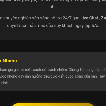
phí.
g chuyên nghiệp sẵn sàng hỗ trợ 24/7 qua
Live Chat, Za
quyết mọi thắc mắc của quý khách ngay lập tức.
h Nhiệm
am gia giải trí một cách có trách nhiệm. Chúng tôi cung cấp các
ược không gây ảnh hưởng tiêu cực đến cuộc sống của bạn. Hãy nhớ
 nhất.