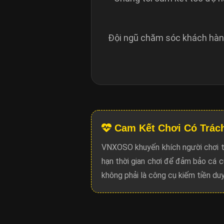
Đội ngũ chăm sóc khách hàn
Cam Kết Chơi Có Trác
VNXOSO khuyến khích người chơi th
hạn thời gian chơi để đảm bảo cá c
không phải là công cụ kiếm tiền duy