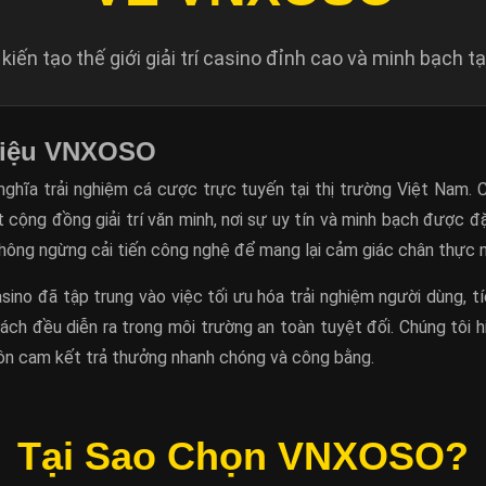
kiến tạo thế giới giải trí casino đỉnh cao và minh bạch t
Hiệu VNXOSO
 nghĩa trải nghiệm cá cược trực tuyến tại thị trường Việt Nam.
ộng đồng giải trí văn minh, nơi sự uy tín và minh bạch được đặ
ông ngừng cải tiến công nghệ để mang lại cảm giác chân thực n
sino đã tập trung vào việc tối ưu hóa trải nghiệm người dùng, 
ch đều diễn ra trong môi trường an toàn tuyệt đối. Chúng tôi hi
luôn cam kết trả thưởng nhanh chóng và công bằng.
Tại Sao Chọn VNXOSO?