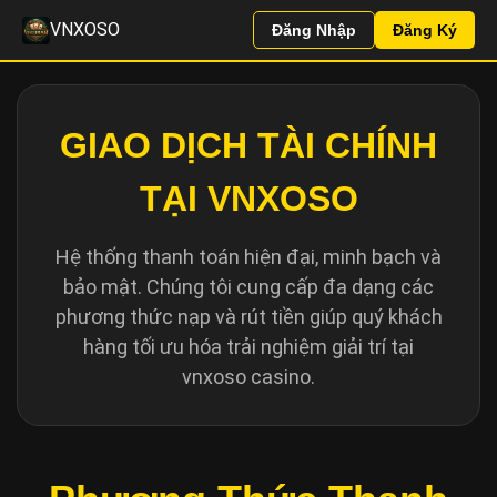
VNXOSO
Đăng Nhập
Đăng Ký
GIAO DỊCH TÀI CHÍNH
TẠI VNXOSO
Hệ thống thanh toán hiện đại, minh bạch và
bảo mật. Chúng tôi cung cấp đa dạng các
phương thức nạp và rút tiền giúp quý khách
hàng tối ưu hóa trải nghiệm giải trí tại
vnxoso casino.