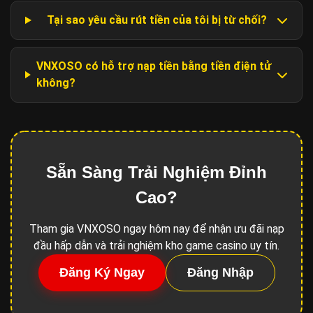
Tại sao yêu cầu rút tiền của tôi bị từ chối?
VNXOSO có hỗ trợ nạp tiền bằng tiền điện tử
không?
Sẵn Sàng Trải Nghiệm Đỉnh
Cao?
Tham gia VNXOSO ngay hôm nay để nhận ưu đãi nạp
đầu hấp dẫn và trải nghiệm kho game casino uy tín.
Đăng Ký Ngay
Đăng Nhập