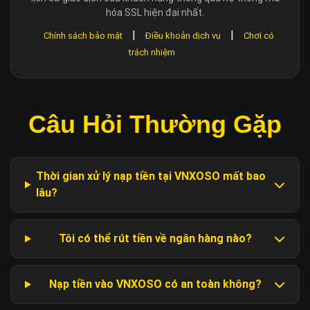
hóa SSL hiện đại nhất.
|
|
Chính sách bảo mật
Điều khoản dịch vụ
Chơi có
trách nhiệm
Câu Hỏi Thường Gặp
Thời gian xử lý nạp tiền tại VNXOSO mất bao
lâu?
Tôi có thể rút tiền về ngân hàng nào?
Nạp tiền vào VNXOSO có an toàn không?