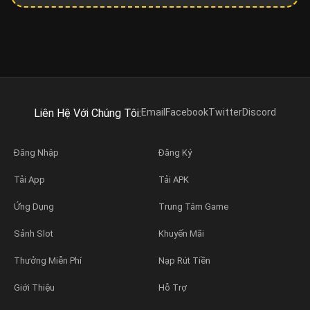
Liên Hệ Với Chúng Tôi:
Email
Facebook
Twitter
Discord
Đăng Nhập
Đăng Ký
Tải App
Tải APK
Ứng Dụng
Trung Tâm Game
Sảnh Slot
Khuyến Mãi
Thưởng Miễn Phí
Nạp Rút Tiền
Giới Thiệu
Hỗ Trợ