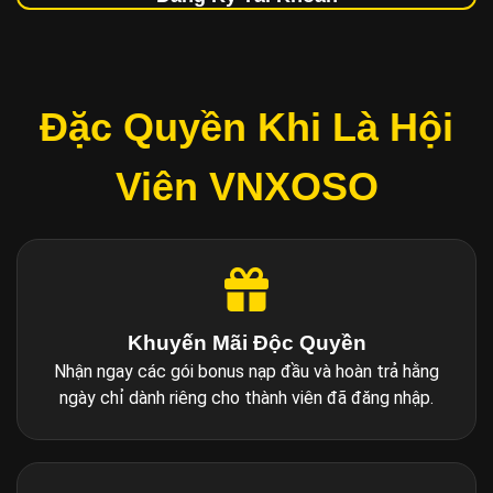
Đặc Quyền Khi Là Hội
Viên VNXOSO
Khuyến Mãi Độc Quyền
Nhận ngay các gói bonus nạp đầu và hoàn trả hằng
ngày chỉ dành riêng cho thành viên đã đăng nhập.