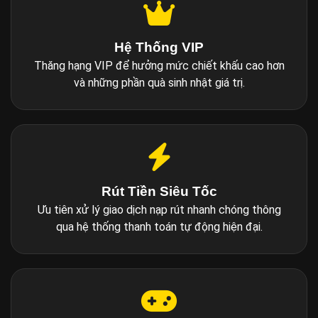
Hệ Thống VIP
Thăng hạng VIP để hưởng mức chiết khấu cao hơn
và những phần quà sinh nhật giá trị.
Rút Tiền Siêu Tốc
Ưu tiên xử lý giao dịch nạp rút nhanh chóng thông
qua hệ thống thanh toán tự động hiện đại.