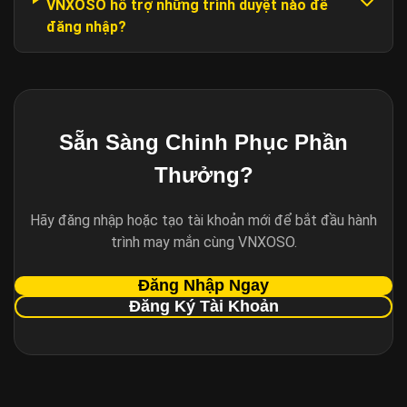
VNXOSO hỗ trợ những trình duyệt nào để
đăng nhập?
Sẵn Sàng Chinh Phục Phần
Thưởng?
Hãy đăng nhập hoặc tạo tài khoản mới để bắt đầu hành
trình may mắn cùng VNXOSO.
Đăng Nhập Ngay
Đăng Ký Tài Khoản