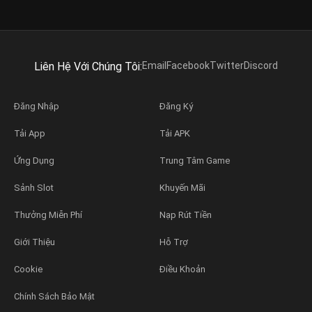
Liên Hệ Với Chúng Tôi:
Email
Facebook
Twitter
Discord
Đăng Nhập
Đăng Ký
Tải App
Tải APK
Ứng Dụng
Trung Tâm Game
Sảnh Slot
Khuyến Mãi
Thưởng Miễn Phí
Nạp Rút Tiền
Giới Thiệu
Hỗ Trợ
Cookie
Điều Khoản
Chính Sách Bảo Mật