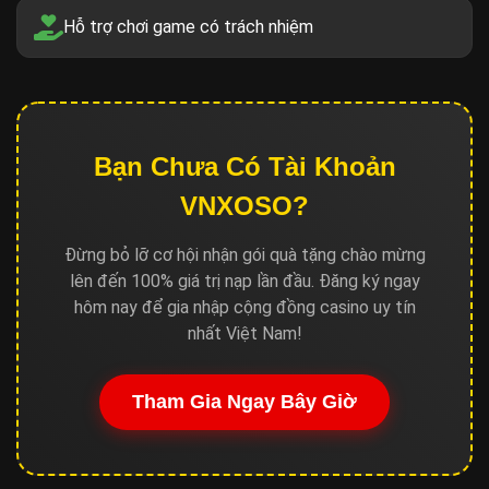
Hỗ trợ chơi game có trách nhiệm
Bạn Chưa Có Tài Khoản
VNXOSO?
Đừng bỏ lỡ cơ hội nhận gói quà tặng chào mừng
lên đến 100% giá trị nạp lần đầu. Đăng ký ngay
hôm nay để gia nhập cộng đồng casino uy tín
nhất Việt Nam!
Tham Gia Ngay Bây Giờ