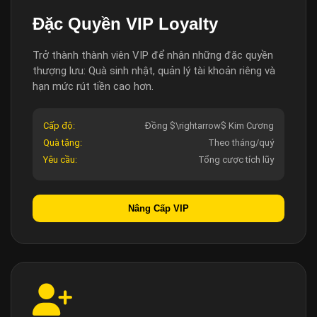
Đặc Quyền VIP Loyalty
Trở thành thành viên VIP để nhận những đặc quyền
thượng lưu: Quà sinh nhật, quản lý tài khoản riêng và
hạn mức rút tiền cao hơn.
Cấp độ:
Đồng $\rightarrow$ Kim Cương
Quà tặng:
Theo tháng/quý
Yêu cầu:
Tổng cược tích lũy
Nâng Cấp VIP