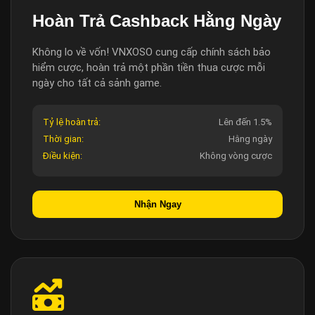
Hoàn Trả Cashback Hằng Ngày
Không lo về vốn! VNXOSO cung cấp chính sách bảo
hiểm cược, hoàn trả một phần tiền thua cược mỗi
ngày cho tất cả sảnh game.
Tỷ lệ hoàn trả:
Lên đến 1.5%
Thời gian:
Hằng ngày
Điều kiện:
Không vòng cược
Nhận Ngay