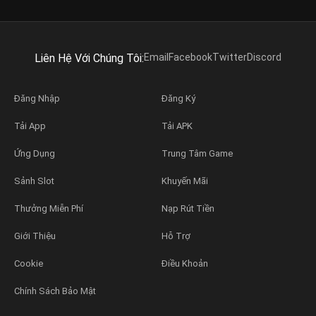
Liên Hệ Với Chúng Tôi:
Email
Facebook
Twitter
Discord
Đăng Nhập
Đăng Ký
Tải App
Tải APK
Ứng Dụng
Trung Tâm Game
Sảnh Slot
Khuyến Mãi
Thưởng Miễn Phí
Nạp Rút Tiền
Giới Thiệu
Hỗ Trợ
Cookie
Điều Khoản
Chính Sách Bảo Mật