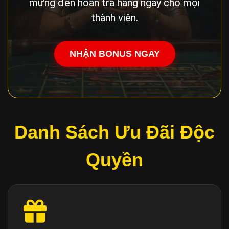
mừng đến hoàn trả hằng ngày cho mọi
thành viên.
NHẬN BONUS NGAY
Danh Sách Ưu Đãi Độc
Quyền