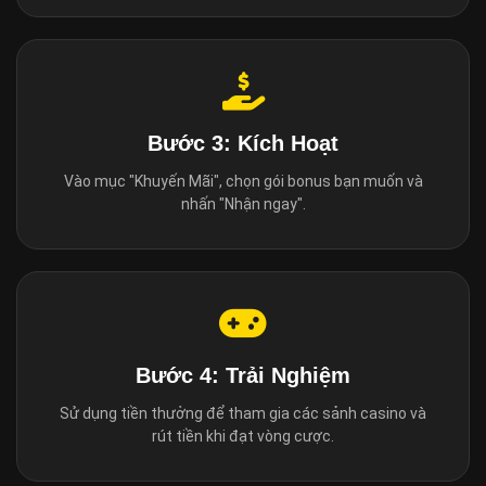
Bước 3: Kích Hoạt
Vào mục "Khuyến Mãi", chọn gói bonus bạn muốn và
nhấn "Nhận ngay".
Bước 4: Trải Nghiệm
Sử dụng tiền thưởng để tham gia các sảnh casino và
rút tiền khi đạt vòng cược.