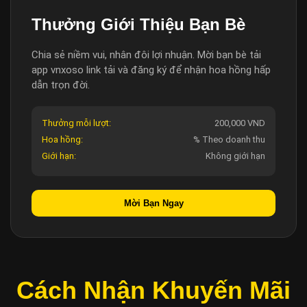
Thưởng Giới Thiệu Bạn Bè
Chia sẻ niềm vui, nhân đôi lợi nhuận. Mời bạn bè tải
app vnxoso link tải và đăng ký để nhận hoa hồng hấp
dẫn trọn đời.
Thưởng mỗi lượt:
200,000 VND
Hoa hồng:
% Theo doanh thu
Giới hạn:
Không giới hạn
Mời Bạn Ngay
Cách Nhận Khuyến Mãi