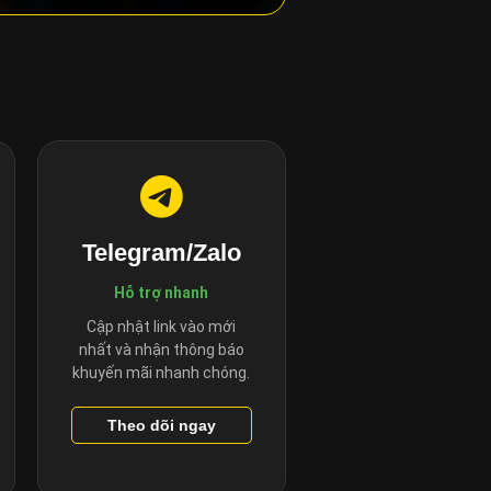
Telegram/Zalo
Hỗ trợ nhanh
Cập nhật link vào mới
nhất và nhận thông báo
khuyến mãi nhanh chóng.
Theo dõi ngay