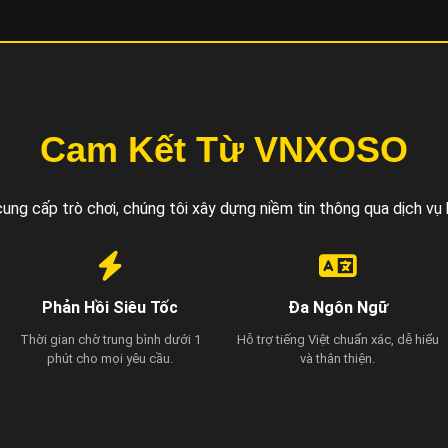
Cam Kết Từ VNXOSO
cung cấp trò chơi, chúng tôi xây dựng niềm tin thông qua dịch vụ
Phản Hồi Siêu Tốc
Đa Ngôn Ngữ
Thời gian chờ trung bình dưới 1
Hỗ trợ tiếng Việt chuẩn xác, dễ hiểu
phút cho mọi yêu cầu.
và thân thiện.