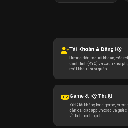
Tài Khoản & Đăng Ký
Hướng dẫn tạo tài khoản, xác m
danh tính (KYC) và cách khôi ph
mật khẩu khi bị quên.
Game & Kỹ Thuật
Xử lý lỗi không load game, hướn
dẫn cài đặt app vnxoso và giải 
về tính minh bạch.