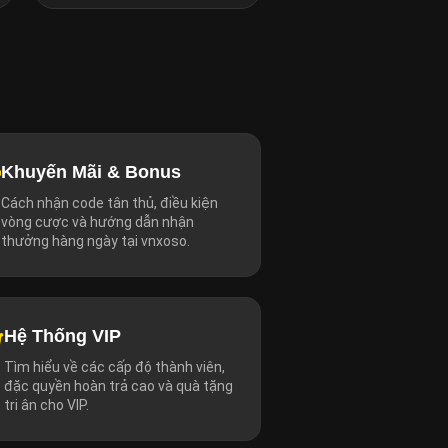
Khuyến Mãi & Bonus
Cách nhận code tân thủ, điều kiện
vòng cược và hướng dẫn nhận
thưởng hàng ngày tại vnxoso.
Hệ Thống VIP
Tìm hiểu về các cấp độ thành viên,
đặc quyền hoàn trả cao và quà tặng
tri ân cho VIP.