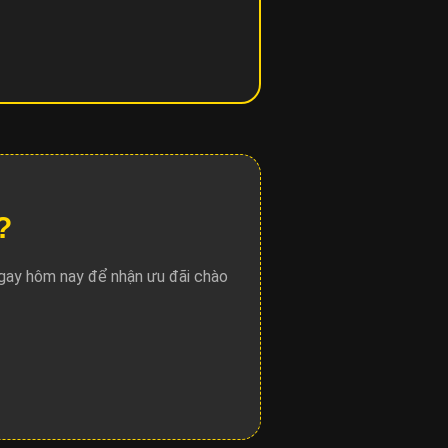
?
gay hôm nay để nhận ưu đãi chào