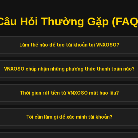
Câu Hỏi Thường Gặp (FAQ
Làm thế nào để tạo tài khoản tại VNXOSO?
VNXOSO chấp nhận những phương thức thanh toán nào?
Thời gian rút tiền từ VNXOSO mất bao lâu?
Tôi cần làm gì để xác minh tài khoản?