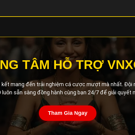
NG TÂM HỖ TRỢ VN
 kết mang đến trải nghiệm cá cược mượt mà nhất. Đội 
luôn sẵn sàng đồng hành cùng bạn 24/7 để giải quyết m
Tham Gia Ngay