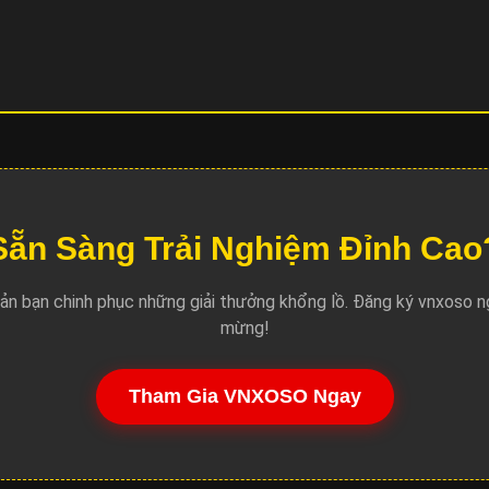
Sẵn Sàng Trải Nghiệm Đỉnh Cao
n bạn chinh phục những giải thưởng khổng lồ. Đăng ký vnxoso n
mừng!
Tham Gia VNXOSO Ngay