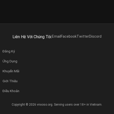
Liên Hệ Với Chúng Tôi:
Email
Facebook
Twitter
Discord
Đăng Ký
Ứng Dụng
Khuyến Mãi
Giới Thiệu
Điều Khoản
Copyright © 2026 vnxoso.org. Serving users over 18+ in Vietnam.