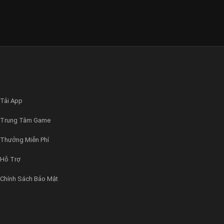
Tải App
Trung Tâm Game
Thưởng Miễn Phí
Hỗ Trợ
Chính Sách Bảo Mật