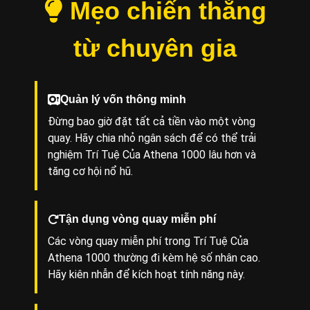
Mẹo chiến thắng
từ chuyên gia
Quản lý vốn thông minh
Đừng bao giờ đặt tất cả tiền vào một vòng
quay. Hãy chia nhỏ ngân sách để có thể trải
nghiệm Trí Tuệ Của Athena 1000 lâu hơn và
tăng cơ hội nổ hũ.
Tận dụng vòng quay miễn phí
Các vòng quay miễn phí trong Trí Tuệ Của
Athena 1000 thường đi kèm hệ số nhân cao.
Hãy kiên nhẫn để kích hoạt tính năng này.