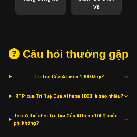
V8
Câu hỏi thường gặp
Trí Tuệ Của Athena 1000 là gì?
RTP của Trí Tuệ Của Athena 1000 là bao nhiêu?
Tôi có thể chơi Trí Tuệ Của Athena 1000 miễn
phí không?