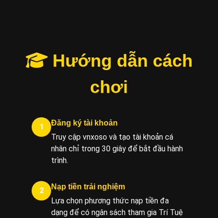
Hướng dẫn cách
chơi
Đăng ký tài khoản
1
Truy cập vnxoso và tạo tài khoản cá
nhân chỉ trong 30 giây để bắt đầu hành
trình.
Nạp tiền trải nghiệm
2
Lựa chọn phương thức nạp tiền đa
dạng để có ngân sách tham gia Trí Tuệ