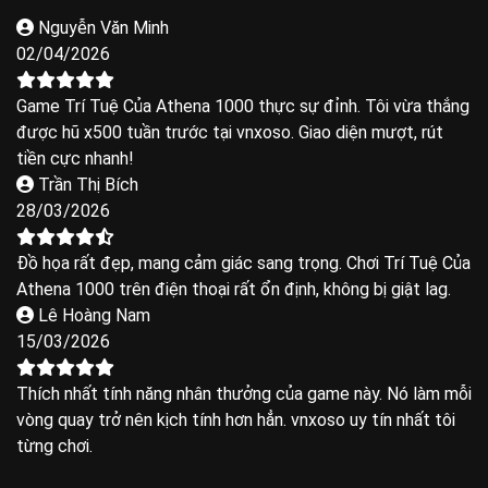
Nguyễn Văn Minh
02/04/2026
Game Trí Tuệ Của Athena 1000 thực sự đỉnh. Tôi vừa thắng
được hũ x500 tuần trước tại vnxoso. Giao diện mượt, rút
tiền cực nhanh!
Trần Thị Bích
28/03/2026
Đồ họa rất đẹp, mang cảm giác sang trọng. Chơi Trí Tuệ Của
Athena 1000 trên điện thoại rất ổn định, không bị giật lag.
Lê Hoàng Nam
15/03/2026
Thích nhất tính năng nhân thưởng của game này. Nó làm mỗi
vòng quay trở nên kịch tính hơn hẳn. vnxoso uy tín nhất tôi
từng chơi.