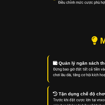
Điều chỉnh mức cược phù hợp
M
Quản lý ngân sách t
Đừng bao giờ đặt tất cả tiền và
chơi lâu dài, tăng cơ hội kích h
Tận dụng chế độ chơ
Trước khi đặt cược lớn tại vnxo