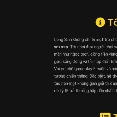
Tổ
Long Sinh không chỉ là một trò ch
vnxoso
. Trò chơi đưa người chơi 
mắn như ngọc bích, đồng tiền vàng
giác sống động và hồi hộp đến từn
Với cơ chế gameplay 5 cuộn và hàn
tượng chiến thắng. Đặc biệt, hệ t
tạo nên một không gian giải trí đẳ
có tỷ lệ trả thưởng hấp dẫn nhất th