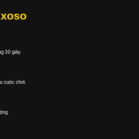
nxoso
g 30 giây.
u cuộc chơi.
ộng.