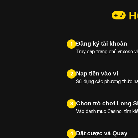
Hư
Đăng ký tài khoản
1
Truy cập trang chủ vnxoso và
Nạp tiền vào ví
2
Sử dụng các phương thức nạ
Chọn trò chơi Long S
3
Vào danh mục Casino, tìm kiế
Đặt cược và Quay
4