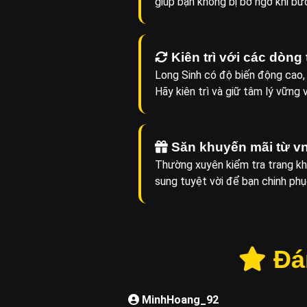
giúp bạn không bị bỡ ngỡ khi bư
Kiên trì với các dòng
Long Sinh có độ biến động cao, 
Hãy kiên trì và giữ tâm lý vững 
Săn khuyến mãi từ v
Thường xuyên kiểm tra trang kh
sung tuyệt vời để bạn chinh phụ
Đán
MinhHoang_92