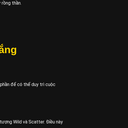
 rồng thần.
hắng
 phần để có thể duy trì cuộc
 tượng Wild và Scatter. Điều này