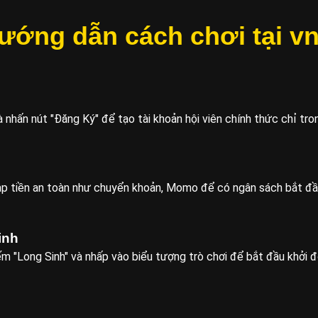
ớng dẫn cách chơi tại v
 nhấn nút "Đăng Ký" để tạo tài khoản hội viên chính thức chỉ tron
p tiền an toàn như chuyển khoản, Momo để có ngân sách bắt đầ
inh
m "Long Sinh" và nhấp vào biểu tượng trò chơi để bắt đầu khởi đ