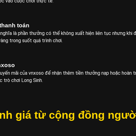
ớc vào cuộc chơi thực tế.
 thanh toán
nghĩa là phần thưởng có thể không xuất hiện liên tục nhưng khi đã
vàng trong suốt quá trình chơi.
nxoso
uyến mãi của vnxoso để nhận thêm tiền thưởng nạp hoặc hoàn tr
c trò chơi Long Sinh.
h giá từ cộng đồng ngườ