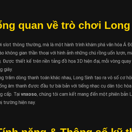
ng quan về trò chơi Long
ơi slot thông thường, mà là một hành trình khám phá văn hóa Á 
vào không gian thần thoại với hình ảnh những chú rồng uốn lượn,
. Được thiết kế trên nền tảng đồ họa 3D hiện đại, mỗi vòng qua
g giây.
g trăm dòng thanh toán khác nhau, Long Sinh tạo ra vô số cơ hội
hống âm thanh được đầu tư bài bản với tiếng nhạc cụ dân tộc hòa
ng cấp. Tại
vnxoso
, chúng tôi cam kết mang đến một phiên bản L
ị trường hiện nay.