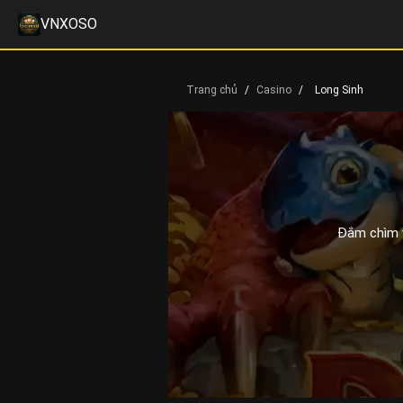
VNXOSO
Trang chủ
/
Casino
/
Long Sinh
Đắm chìm v