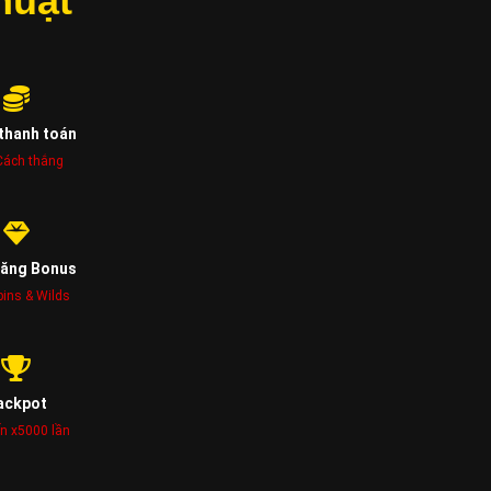
huật
thanh toán
Cách thắng
năng Bonus
pins & Wilds
ackpot
ến x5000 lần