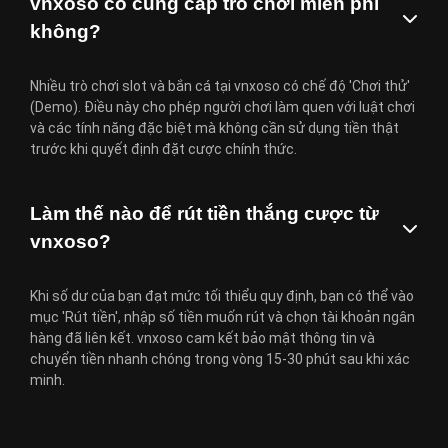
vnxoso có cung cấp trò chơi miễn phí
không?
Nhiều trò chơi slot và bắn cá tại vnxoso có chế độ 'Chơi thử'
(Demo). Điều này cho phép người chơi làm quen với luật chơi
và các tính năng đặc biệt mà không cần sử dụng tiền thật
trước khi quyết định đặt cược chính thức.
Làm thế nào để rút tiền thắng cược từ
vnxoso?
Khi số dư của bạn đạt mức tối thiểu quy định, bạn có thể vào
mục 'Rút tiền', nhập số tiền muốn rút và chọn tài khoản ngân
hàng đã liên kết. vnxoso cam kết bảo mật thông tin và
chuyển tiền nhanh chóng trong vòng 15-30 phút sau khi xác
minh.