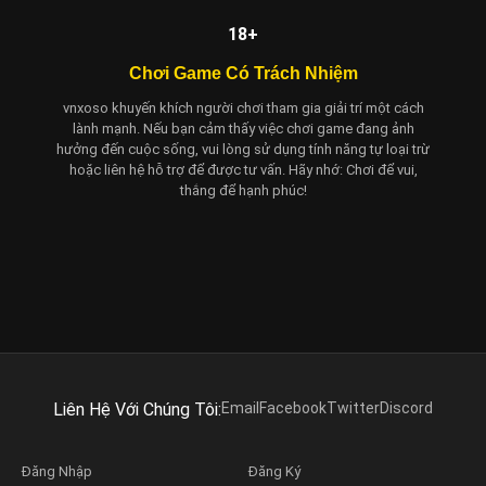
18+
Chơi Game Có Trách Nhiệm
vnxoso khuyến khích người chơi tham gia giải trí một cách
lành mạnh. Nếu bạn cảm thấy việc chơi game đang ảnh
hưởng đến cuộc sống, vui lòng sử dụng tính năng tự loại trừ
hoặc liên hệ hỗ trợ để được tư vấn. Hãy nhớ: Chơi để vui,
thắng để hạnh phúc!
Liên Hệ Với Chúng Tôi:
Email
Facebook
Twitter
Discord
Đăng Nhập
Đăng Ký