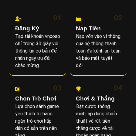
01
02
Đăng Ký
Nạp Tiền
Tạo tài khoản vnxoso
Nạp vốn vào ví thông
chỉ trong 30 giây với
qua hệ thống thanh
thông tin cơ bản để
toán đa kênh an toàn
nhận ngay ưu đãi
và bảo mật tuyệt
chào mừng.
đối.
03
04
Chọn Trò Chơi
Chơi & Thắng
Lựa chọn sảnh game
Đặt cược thông
yêu thích từ hàng
minh, áp dụng chiến
ngàn trò chơi hấp
thuật và rút tiền
dẫn có sẵn trên nền
thắng cược về tài
tảng.
khoản ngân hàng.