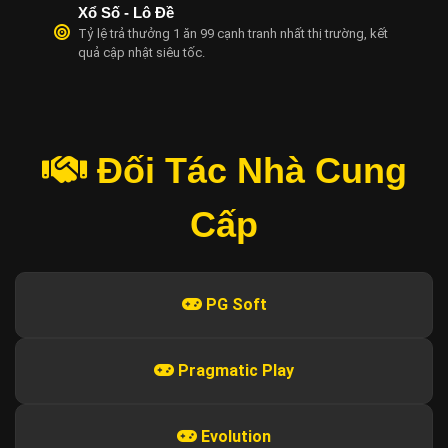
Xổ Số - Lô Đề
Tỷ lệ trả thưởng 1 ăn 99 cạnh tranh nhất thị trường, kết
quả cập nhật siêu tốc.
Đối Tác Nhà Cung
Cấp
PG Soft
Pragmatic Play
Evolution