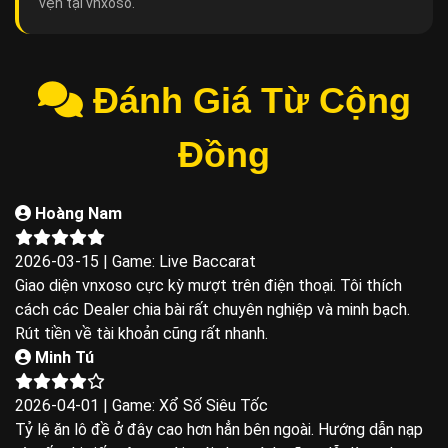
vẹn tại vnxoso.
Đánh Giá Từ Cộng
Đồng
Hoàng Nam
2026-03-15 | Game: Live Baccarat
Giao diện vnxoso cực kỳ mượt trên điện thoại. Tôi thích
cách các Dealer chia bài rất chuyên nghiệp và minh bạch.
Rút tiền về tài khoản cũng rất nhanh.
Minh Tú
2026-04-01 | Game: Xổ Số Siêu Tốc
Tỷ lệ ăn lô đề ở đây cao hơn hẳn bên ngoài. Hướng dẫn nạp