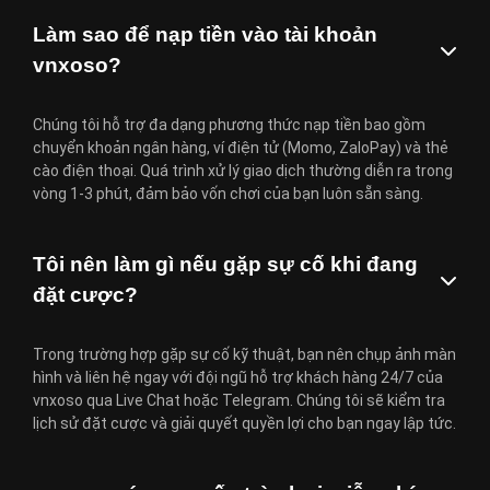
Làm sao để nạp tiền vào tài khoản
vnxoso?
Chúng tôi hỗ trợ đa dạng phương thức nạp tiền bao gồm
chuyển khoản ngân hàng, ví điện tử (Momo, ZaloPay) và thẻ
cào điện thoại. Quá trình xử lý giao dịch thường diễn ra trong
vòng 1-3 phút, đảm bảo vốn chơi của bạn luôn sẵn sàng.
Tôi nên làm gì nếu gặp sự cố khi đang
đặt cược?
Trong trường hợp gặp sự cố kỹ thuật, bạn nên chụp ảnh màn
hình và liên hệ ngay với đội ngũ hỗ trợ khách hàng 24/7 của
vnxoso qua Live Chat hoặc Telegram. Chúng tôi sẽ kiểm tra
lịch sử đặt cược và giải quyết quyền lợi cho bạn ngay lập tức.